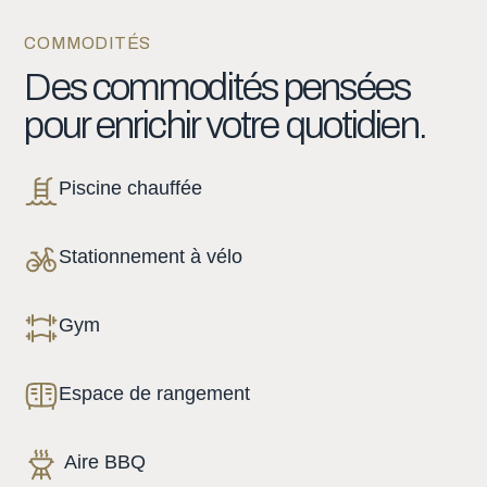
COMMODITÉS
Des
commodités
pensées
pour
enrichir
votre
quotidien.
Piscine chauffée
Stationnement à vélo
Gym
Espace de rangement
Aire BBQ