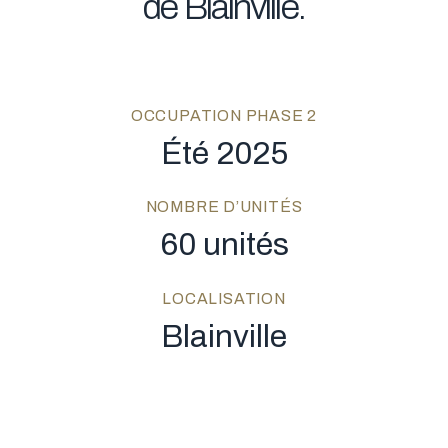
de
Blainville.
OCCUPATION PHASE 2
Été
2025
NOMBRE D’UNITÉS
60
unités
LOCALISATION
Blainville